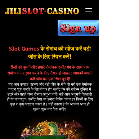
Slot Games
के रोमांच की खोज करें बड़ी
जीत के लिए स्पिन करें!
रीलों को घुमाने और हमारे रोमांचक स्लॉट गेम के साथ परम
रोमांच का अनुभव करने के लिए तैयार हो जाइए। आपकी अगली
बड़ी जीत बस एक स्पिन दूर है!
क्या आप उत्साह, रहस्य और बड़ी जीत के मौके से भरी एक रोमांचक
यात्रा शुरू करने के लिए तैयार हैं? स्लॉट गेम की मनोरम दुनिया में
उतरें और पहले जैसा रोमांच अनुभव करें! चाहे आप अनुभवी खिलाड़ी
हों या नवागंतुक, स्लॉट गेम्स का हमारा विविध चयन हर किसी के लिए
कुछ न कुछ प्रदान करता है। यही कारण है कि आपको आज ही
घूमना शुरू कर देना चाहिए