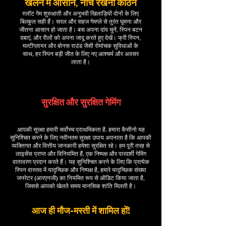
खेलने में आसान, नीचे रखना कठिन
स्लॉट गेम शुरुआती और अनुभवी खिलाड़ियों दोनों के लिए
बिल्कुल सही हैं। सरल और सहज गेमप्ले से तुरंत घूमना और
जीतना आसान हो जाता है। बस अपना दांव चुनें, स्पिन बटन
दबाएं, और रीलों को अपना जादू करते हुए देखें। फ्री स्पिन,
मल्टीप्लायर और बोनस राउंड जैसी रोमांचक सुविधाओं के
साथ, हर स्पिन बड़ी जीत के लिए नए आश्चर्य और अवसर
लाता है।
सुरक्षित और सुरक्षित गेमिंग
आपकी सुरक्षा हमारी सर्वोच्च प्राथमिकता है. हमारा कैसीनो यह
सुनिश्चित करने के लिए नवीनतम सुरक्षा उपाय अपनाता है कि आपकी
व्यक्तिगत और वित्तीय जानकारी हमेशा सुरक्षित रहे। हम पूरी तरह से
लाइसेंस प्राप्त और विनियमित हैं, एक निष्पक्ष और पारदर्शी गेमिंग
वातावरण प्रदान करते हैं। यह सुनिश्चित करने के लिए कि प्रत्येक
स्पिन वास्तव में यादृच्छिक और निष्पक्ष है, हमारे यादृच्छिक संख्या
जनरेटर (आरएनजी) का नियमित रूप से ऑडिट किया जाता है,
जिससे आपको खेलते समय मानसिक शांति मिलती है।
आज ही मौज-मस्ती में शामिल हों!