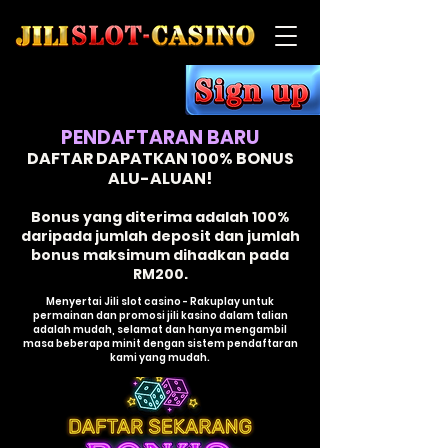
PENDAFTARAN BARU
DAFTAR DAPATKAN 100% BONUS
ALU-ALUAN!
​Bonus yang diterima adalah 100%
daripada jumlah deposit dan jumlah
bonus maksimum dihadkan pada
RM200.
Menyertai Jili slot casino - Rakuplay untuk
permainan dan promosi jili kasino dalam talian
adalah mudah, selamat dan hanya mengambil
masa beberapa minit dengan sistem pendaftaran
kami yang mudah.