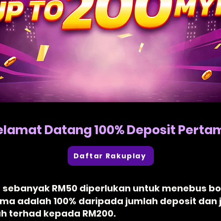
elamat Datang 100% Deposit Perta
Daftar Rakuplay
sebanyak RM50 diperlukan untuk menebus bon
ima adalah 100% daripada jumlah deposit dan
 terhad kepada RM200.