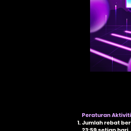
Peraturan Aktiviti
Jumlah rebat ber
23:59 setiap hari.