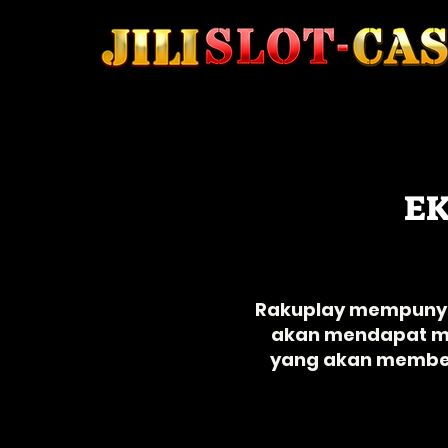
EK
Rakuplay mempunya
akan mendapat ma
yang akan memberi