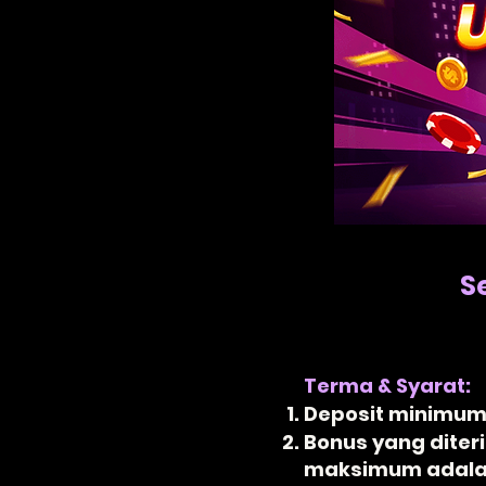
S
Terma & Syarat:
Deposit minimum 
Bonus yang diter
maksimum adalah