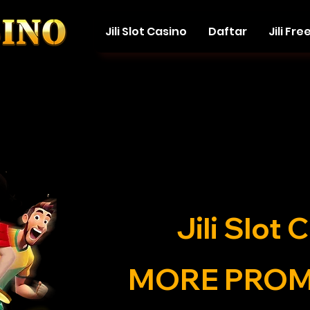
Jili Slot Casino
Daftar
Jili Fre
Jili Slot 
MORE PRO