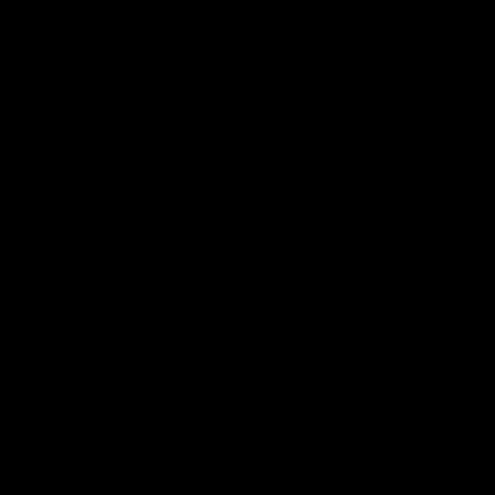
্ত পয়েন্ট এবং বিনামূল্যে ক্রেডিট