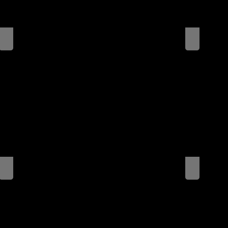
প্রতিদিন ১০০% বোনাস
লাইভ ও স্পোর্টস 
30% পর্যন্ত ছাড় পেতে পয়েন্ট রিডিম করুন
আমাদের এজেন্ট হয