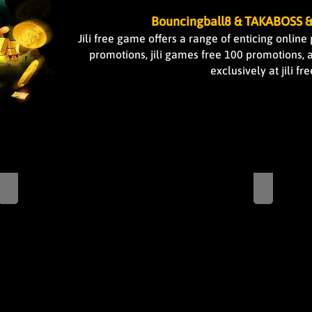
Bouncingball8 & TAKABOSS &
Jili free game offers a range of enticing online
promotions, jili games free 100 promotions, a
exclusively at jili f
নতুন সদস্য ৩০০%
নতুন নিবন্ধন করুন