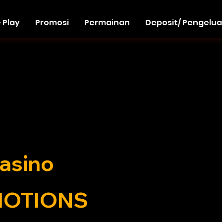
e Play
Promosi
Permainan
Deposit/ Pengelu
Casino
MOTIONS