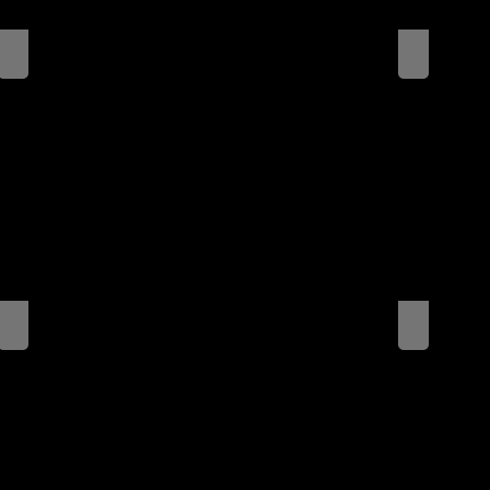
কো-ব্র্যান্ডিং (ভাউচার কড)
প্রথম ডিপোজিট অ
নতুন সদস্য ৩০০%
টেলিগ্রাম চ্যানেল 