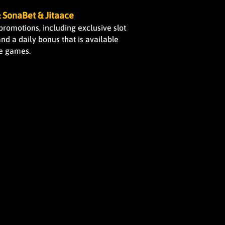
 SonaBet & Jitaace
 promotions, including exclusive slot
nd a daily bonus that is available
ree games.
 ফ্রি বোনাস