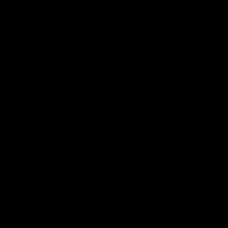
তিরিক্ত 100 পান
সাবস্ক্রিপশন