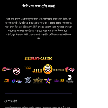
জিলি গেম আজ চেষ্টা করুন!
খেলা শুরু করতে এখানে ক্লিক করুন এবং আবিষ্কার করুন কেন জিলি গেম
অনলাইন গেমিং উত্সাহীদের জন্য চূড়ান্ত গন্তব্য। হাজার হাজার খেলোয়াড়ের
সাথে যোগ দিন যারা ইতিমধ্যেই জিলি গেমের রোমাঞ্চ এবং পুরষ্কার উপভোগ
করছেন। আপনার পরবর্তী বড় জয় হতে পারে মাত্র এক ক্লিক দূরে –
এখনই ডুব দিন এবং জিলি গেমের সাথে অনলাইন গেমিংয়ের সেরা অভিজ্ঞতা
নিন!
যোগাযোগ