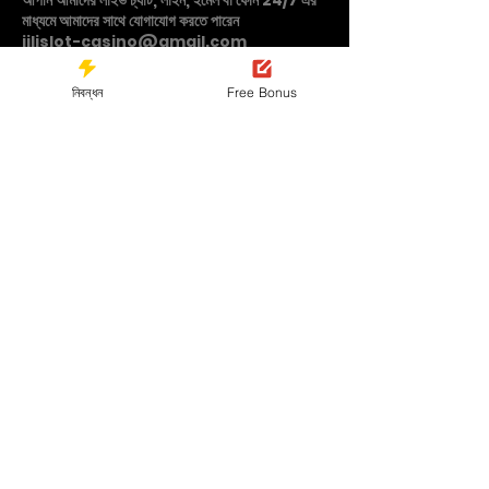
আপনি আমাদের লাইভ চ্যাট, লাইন, ইমেল বা ফোন 24/7 এর
মাধ্যমে আমাদের সাথে যোগাযোগ করতে পারেন
jilislot-casino@gmail.com
Gaming License
নিবন্ধন
Free Bonus
নেভিগেশন
গেমস
আমানত
সম্বন্ধে
যোগাযোগ
গোপনীয়তা নীতি
নিয়ম ও শর্তাবলী
Jili
Jili Fishing game
Jili FreeCasino