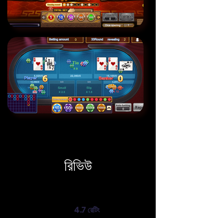
রিভিউ
4.7 রেটিং