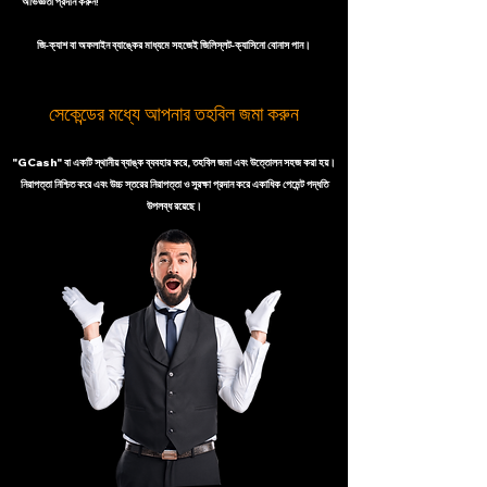
অভিজ্ঞতা প্রদান করুন!
জি-ক্যাশ বা অফলাইন ব্যাঙ্কের মাধ্যমে সহজেই জিলিস্লট-ক্যাসিনো বোনাস পান।
সেকেন্ডের মধ্যে আপনার তহবিল জমা করুন
"GCash" বা একটি স্থানীয় ব্যাঙ্ক ব্যবহার করে, তহবিল জমা এবং উত্তোলন সহজ করা হয়।
নিরাপত্তা নিশ্চিত করে এবং উচ্চ স্তরের নিরাপত্তা ও সুরক্ষা প্রদান করে একাধিক পেমেন্ট পদ্ধতি
উপলব্ধ রয়েছে।