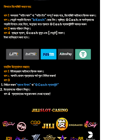
কিভাবে ডিপোজিট করতে হয়:
ধাপ 1
সদস্যতা "সাইন আপ" বা "সাইন ইন" সম্পূর্ণ করার পরে, ডিপোজিট আইকনে ক্লিক করুন।
ধাপ ২
পেমেন্ট পদ্ধতি হিসেবে
"bKash"
বেছে নিন। দ্রষ্টব্য: GCash কে অর্থপ্রদানের
পদ্ধতি হিসাবে বেছে নিতে, অনুগ্রহ করে প্রথমে GCash অ্যাকাউন্টটি আবদ্ধ করুন
ধাপ 3
জমার পরিমাণ লিখুন।
ধাপ 4
ব্যাঙ্ক অ্যাপ, Gcash খুলুন এবং [পেমেন্ট] করুন।
টাকা মানিব্যাগে জমা হবে।
তহবিল উত্তোলন করতে:
ধাপ 1
উইথড্রয়াল আইকনে ক্লিক করুন।
ধাপ ২
আপনি বোনাস প্রত্যাহার শর্ত পূরণ নিশ্চিত করুন!
ধাপ 3
নির্বাচন করুন
"ব্যাংক হিসাব"
বা
"GCash অ্যাকাউন্ট"
উত্তোলনের পরিমাণ লিখুন।
ধাপ 4 প্রত্যাহারের অনুরোধ জমা দেওয়া হয়েছে!