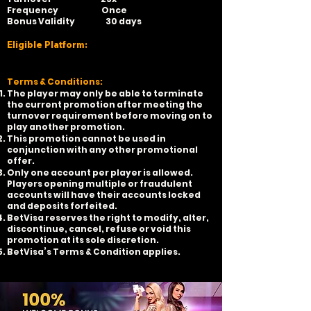
Frequency Once
Bonus Validity 30 days
Eligible Platform:
Terms & Conditions:
The player may only be able to terminate
the current promotion after meeting the
turnover requirement before moving on to
play another promotion.
This promotion cannot be used in
conjunction with any other promotional
offer.
Only one account per player is allowed.
Players opening multiple or fraudulent
accounts will have their accounts locked
and deposits forfeited.
BetVisa reserves the right to modify, alter,
discontinue, cancel, refuse or void this
promotion at its sole discretion.
BetVisa’s Terms & Condition applies.