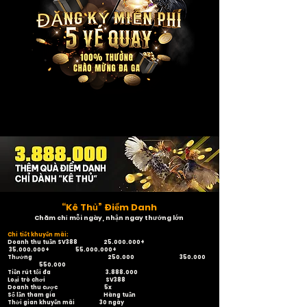
“Kê Thủ” Điểm Danh
Chăm chỉ mỗi ngày, nhận ngay thưởng lớn
Chi tiết khuyến mãi:
Doanh thu tuần SV388
25.000.000
+
35.000.000
+
55.000.000
+
Thưởng 250.000 350.000
550.000
Tiền rút tối đa
3.888.000
Loại trò chơi SV388
Doanh thu cược 5x
Số lần tham gia Hàng tuần
Thời gian khuyến mãi 30 ngày