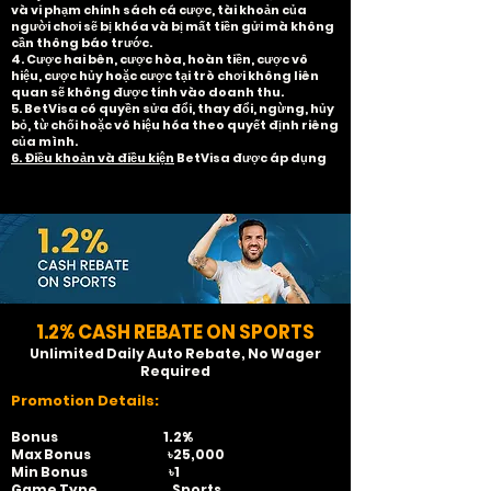
và vi phạm chính sách cá cược, tài khoản của
người chơi sẽ bị khóa và bị mất tiền gửi mà không
cần thông báo trước.
4. Cược hai bên, cược hòa, hoàn tiền, cược vô
hiệu, cược hủy hoặc cược tại trò chơi không liên
quan sẽ không được tính vào doanh thu.
5. BetVisa có quyền sửa đổi, thay đổi, ngừng, hủy
bỏ, từ chối hoặc vô hiệu hóa theo quyết định riêng
của mình.
6. Điều khoản và điều kiện
BetVisa được áp dụng
1.2% CASH REBATE ON SPORTS
Unlimited Daily Auto Rebate, No Wager
Required
Promotion Details:
Bonus 1.2%
Max Bonus ৳25,000
Min Bonus ৳1
Game Type Sports