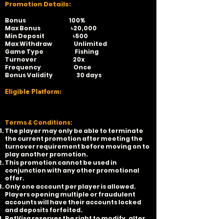
Promotion Details:
Bonus 100%
Max Bonus ৳20,000
Min Deposit ৳500
Max Withdraw Unlimited
Game Type Fishing
Turnover 20x
Frequency Once
Bonus Validity 30 days
Eligible Platform:
Terms & Conditions:
The player may only be able to terminate
the current promotion after meeting the
turnover requirement before moving on to
play another promotion.
This promotion cannot be used in
conjunction with any other promotional
offer.
Only one account per player is allowed.
Players opening multiple or fraudulent
accounts will have their accounts locked
and deposits forfeited.
BetVisa reserves the right to modify, alter,