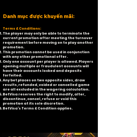
Danh mục được khuyến mãi:
Terms & Conditions:
The player may only be able to terminate the
current promotion after meeting the turnover
requirement before moving on to play another
promotion.
This promotion cannot be used in conjunction
with any other promotional offer.
Only one account per player is allowed. Players
opening multiple or fraudulent accounts will
have their accounts locked and deposits
forfeited.
Any bet places on two opposite sides, draw
results, refunded, voided or cancelled game
are all excluded in the wagering calculation.
BetVisa reserves the right to modify, alter,
discontinue, cancel, refuse or void this
promotion at its sole discretion.
BetVisa’s Terms & Condition applies.