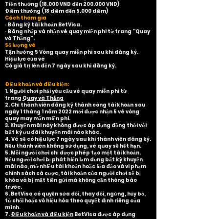
Tiền thưởng (18.000 VND đến 200.000 VND)
Điểm thưởng (18 điểm đến 5.000 điểm)
Cách tham gia
· Đăng ký tài khoản BetVisa.
· Đăng nhập và nhận vé quay miễn phí từ trang ''Quay
và Thắng''.
Số lượng vé
Tận hưởng 5 Vòng quay miễn phí sau khi đăng ký.
Hiệu lực của vé
Có giá trị lên đến 7 ngày sau khi đăng ký.
Điều khoản và điều kiện:
1. Người chơi phải yêu cầu vé quay miễn phí từ
trang
Quay và Thắng
2. Chỉ thành viên đăng ký thành công tài khoản sau
ngày 1 tháng 1 năm 2022 mới được nhận 5 vé vòng
quay may mắn miễn phí.
3. Khuyến mãi này không được áp dụng đồng thời với
bất kỳ ưu đãi khuyến mãi nào khác.
4. Vé sẽ có hiệu lực 7 ngày sau khi thành viên đăng ký.
Nếu thành viên không sử dụng, vé quay sẽ hết hạn.
5. Mỗi người chơi chỉ được phép tạo một tài khoản.
Nếu người chơi bị phát hiện lạm dụng bất kỳ khuyến
mãi nào, mở nhiều tài khoản hoặc lừa đảo và vi phạm
chính sách cá cược, tài khoản của người chơi sẽ bị
khóa và bị mất tiền gửi mà không cần thông báo
trước.
6. BetVisa có quyền sửa đổi, thay đổi, ngừng, hủy bỏ,
từ chối hoặc vô hiệu hóa theo quyết định riêng của
mình.
7.
Điều khoản và điều kiện
BetVisa được áp dụng