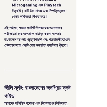
Microgaming এবং Playtech 
ইত্যাদি। এটি উচ্চ মানের এবং নিষ্পত্তিমূলক 
খেলার অভিজ্ঞতা নিশ্চিত করে।
এই গাইডে, আমরা প্রতিটি উপাদানকে ভালোভাবে 
পর্যালোচনা করে আপনাকে সাহায্য করবো আপনার 
বাংলাদেশে আপনার প্রত্যাশাগুলি এবং প্রয়োজনীয়তাগুলি 
মেটানোর জন্য একটি সেরা অনলাইন ক্যাসিনো খুঁজতে।
জীলি স্লট: বাংলাদেশের জনপ্রিয় স্লট 
গাইড
আমাদের সম্মিলিত গবেষণা এবং বিশ্লেষণের ভিত্তিতে, 