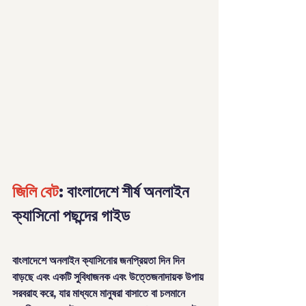
জিলি বেট
: বাংলাদেশে শীর্ষ অনলাইন 
ক্যাসিনো পছন্দের গাইড
বাংলাদেশে অনলাইন ক্যাসিনোর জনপ্রিয়তা দিন দিন 
বাড়ছে এবং একটি সুবিধাজনক এবং উত্তেজনাদায়ক উপায় 
সরবরাহ করে, যার মাধ্যমে মানুষরা বাসাতে বা চলমানে 