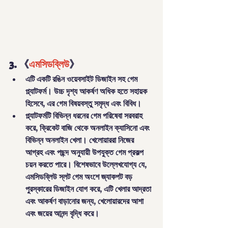
3. 《
এমসিডব্লিউ
》
এটি একটি রঙিন ওয়েবসাইট ডিজাইন সহ গেম 
প্ল্যাটফর্ম। উচ্চ দৃশ্য আকর্ষণ অধিক হতে সহায়ক 
হিসেবে, এর গেম বিষয়বস্তু সমৃদ্ধ এবং বিবিধ।
প্ল্যাটফর্মটি বিভিন্ন ধরনের গেম পরিষেবা সরবরাহ 
করে, ক্রিকেট বাজি থেকে অনলাইন ক্যাসিনো এবং 
বিভিন্ন অনলাইন খেলা। খেলোয়াররা নিজের 
আগ্রহ এবং পছন্দ অনুযায়ী উপযুক্ত গেম প্রকল্প 
চয়ন করতে পারে। বিশেষভাবে উল্লেখযোগ্য যে, 
এমসিডব্লিউ স্লট গেম অংশে জ্যাকপট বড় 
পুরস্কারের ডিজাইন যোগ করে, এটি খেলার আদ্রতা 
এবং আকর্ষণ বাড়ানোর জন্য, খেলোয়ারদের আশা 
এবং জয়ের আনন্দ বৃদ্ধি করে।