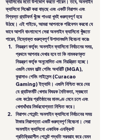
ক্যাসিনোর মতো উপভোগ করতে পারেন। তবে, অনলাইন 
ক্যাসিনো সিলেক্ট করা বাড়ছে এবং একটি নিরাপদ এবং 
বিশ্বস্ত প্ল্যাটফর্ম খুঁজে পাওয়া খুবই গুরুত্বপূর্ণ হয়ে 
উঠছে। এই গাইডে, আমরা আপনাকে পরিবেশন করবো যে 
ভাবে আপনি বাংলাদেশে সেরা অনলাইন ক্যাসিনো খুঁজতে 
পারেন, নিম্নোক্ত গুরুত্বপূর্ণ উপাদানগুলি বিবেচনা করেঃ
নিয়ন্ত্রণ কর্তৃক:
 অনলাইন ক্যাসিনো নির্বাচনের সময়, 
প্রথমে আপনার দেখার হবে তা কি নামকরণকৃত 
নিয়ন্ত্রণ কর্তৃক অনুমোদিত এবং নিয়ন্ত্রিত হচ্ছে। 
এগুলি যেমন মাল্টা গেমিং অথরিটি (MGA), 
কুরাসাও গেমিং লাইসেন্স (Curacao 
Gaming) ইত্যাদি। এগুলি নিশ্চিত করে দেয় 
যে প্ল্যাটফর্মটি খেলার বিষয়ক নৈতিকতা, স্বচ্ছতা 
এবং কঠোর প্রতিষ্ঠানের মানদণ্ড মেনে চলে এবং 
খেলাধাঁধার নির্ভরযোগ্যতা নিশ্চিত করে।
নিরাপদ পেমেন্ট:
 অনলাইন ক্যাসিনো নির্বাচনের সময় 
টাকার নিরাপত্তা একটি গুরুত্বপূর্ণ বিবেচনা। সেরা 
অনলাইন ক্যাসিনো একাধিক এনক্রিপ্ট 
প্রতিক্রিয়াশীল পেমেন্ট পদ্ধতি সরবরাহ করে যেমন 