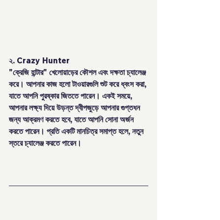
২. 
Crazy Hunter
"ক্রেজি হান্টার" খেলোয়াড়ের কৌশল এবং দক্ষতা চ্যালেঞ্জ 
করে। আপনার কাজ হলো টাওয়ারগুলি শুট করে ধ্বংস করা, 
যাতে আপনি পুরষ্কার জিততে পারেন। একই সময়ে, 
আপনার লক্ষ্য দিয়ে উড়ন্ত দ্বীপজুড়ে আপনার গুপ্তধন 
জন্য আক্রমণ করতে হবে, যাতে আপনি সোনা অর্জন 
করতে পারেন। প্রতি একটি মানচিত্র সমাপ্ত হলে, নতুন 
স্তরে চ্যালেঞ্জ করতে পারেন।