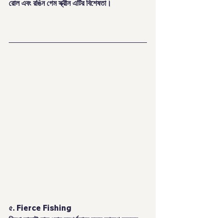
রোল এবং রঙিন গেম স্ক্রীন এটির বিশেষতা।
৫. 
Fierce Fishing