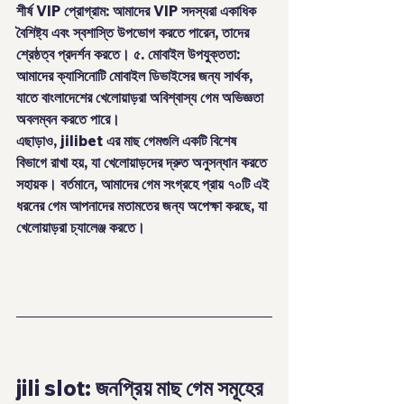
শীর্ষ VIP প্রোগ্রাম
: আমাদের VIP সদস্যরা একাধিক 
বৈশিষ্ট্য এবং স্বশাস্তি উপভোগ করতে পারেন, তাদের 
শ্রেষ্ঠত্ব প্রদর্শন করতে। ৫. 
মোবাইল উপযুক্ততা
: 
আমাদের ক্যাসিনোটি মোবাইল ডিভাইসের জন্য সার্থক, 
যাতে বাংলাদেশের খেলোয়াড়রা অবিশ্বাস্য গেম অভিজ্ঞতা 
অবলম্বন করতে পারে।
এছাড়াও, jilibet এর মাছ গেমগুলি একটি বিশেষ 
বিভাগে রাখা হয়, যা খেলোয়াড়দের দ্রুত অনুসন্ধান করতে 
সহায়ক। বর্তমানে, আমাদের গেম সংগ্রহে প্রায় ৭০টি এই 
ধরনের গেম আপনাদের মতামতের জন্য অপেক্ষা করছে, যা 
খেলোয়াড়রা চ্যালেঞ্জ করতে।
jili slot: জনপ্রিয় মাছ গেম সমূহের 