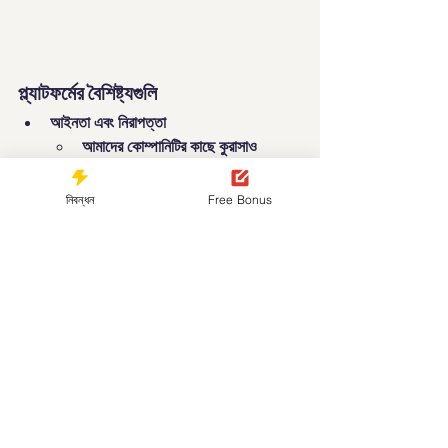
প্ল্যাটফর্মের বৈশিষ্ট্যগুলি
আইনতা এবং নিরাপত্তা
আমাদের কোম্পানিটির কাছে কুরাসাও 
সরকারের অফিশিয়াল গেমিং লাইসেন্স আছে, 
যাতে আমরা সম্পূর্ণ আইনতা অনুসরণ করে 
নিবন্ধন
Free Bonus
এবং নিরাপত্তা নিশ্চিত করি। আমরা কেবল 
প্রমাণিত এবং বিশ্বস্ত পেমেন্ট পদ্ধতিগুলি 
প্রদান করি, আপনার অর্থের নিরাপত্তা সার্থক 
করার জন্য।
বিপুল মনোরম বিকল্প
এই ওয়েবসাইটটি আপনার জন্য শীর্ষ 
ক্যাসিনো গেম, লটারি এবং স্লট মেশিন, এবং 
বিস্তারিত স্পোর্টস বেটিং প্রস্তাবনা দেয়, 
যাতে প্রায় প্রতিবিম্ব মনোরমের প্রায়শই 