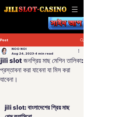
Post
NOO NOI
Aug 24, 2023
4 min read
jili slot জনপ্রিয় মাছ মেশিন তালিকা:
প্রস্তাবনা করা যাবেনা যা মিস করা
যাবেনা।
jili slot: বাংলাদেশের প্রিয় মাছ 
গেম ক্যাসিনো