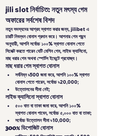
jili slot নির্বাচিত: নতুন মৎস্য গেম 
অফারের সর্বশেষ বিশদ
নতুন সদস্যদের আগ্রহ স্বাগত করার জন্য, jilibet এ 
চারটি নিবন্ধন বোনাস প্রদান করে। আপনার গেম পছন্দ 
অনুযায়ী, আপনি সর্বোচ্চ ১০০% স্বাগত বোনাস পেতে 
সিলেক্ট করতে পারেন যেটি মেশিন গেম, লাইভ ক্যাসিনো, 
মাছ ধরার গেম অথবা স্পোর্টস ইভেন্টে প্রযোজ্য।
মাছ ধরার গেম স্বাগত বোনাস
সর্বনিম্ন ৳500 জমা করে, আপনি ১০০% স্বাগত 
বোনাস পেতে পারেন, সর্বোচ্চ ৳20,000;
উত্তোলনের সীমা নেই;
লাইভ ক্যাসিনো স্বাগত বোনাস
৫০০ বাত বা তাকা জমা করে, আপনি ১০০% 
স্বাগত বোনাস পাবেন, সর্বোচ্চ ৫,০০০ বাত বা তাকা;
সর্বোচ্চ উত্তোলন সীমা ৳10,000;
300% ডিপোজিট বোনাস