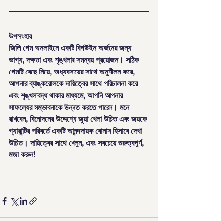
উপসংহার
জিলি গেম অনলাইনে একটি বিগউইন অর্জনের জন্য 
ভাগ্য, দক্ষতা এবং শৃঙ্খলার সমন্বয় প্রয়োজন। সঠিক 
গেমটি বেছে নিয়ে, অধ্যবসায়ের সাথে অনুশীলন করে, 
আপনার ব্যাঙ্করোলকে দায়িত্বের সাথে পরিচালনা করে 
এবং শৃঙ্খলাবদ্ধ থাকার মাধ্যমে, আপনি আপনার 
সাফল্যের সম্ভাবনাকে উন্নত করতে পারেন। মনে 
রাখবেন, বিনোদনের উদ্দেশ্যে জুয়া খেলা উচিত এবং জয়কে 
গ্যারান্টির পরিবর্তে একটি আনন্দদায়ক বোনাস হিসাবে দেখা 
উচিত। দায়িত্বের সাথে খেলুন, এবং সবচেয়ে গুরুত্বপূর্ণ, 
মজা করুন!