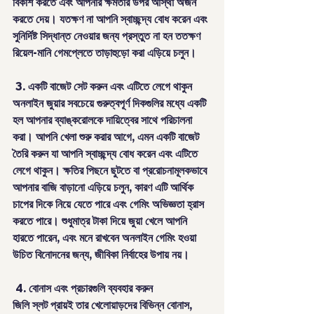
বিকাশ করতে এবং আপনার ক্ষমতার উপর আস্থা অর্জন 
করতে দেয়। যতক্ষণ না আপনি স্বাচ্ছন্দ্য বোধ করেন এবং 
সুনির্দিষ্ট সিদ্ধান্ত নেওয়ার জন্য প্রস্তুত না হন ততক্ষণ 
রিয়েল-মানি গেমপ্লেতে তাড়াহুড়ো করা এড়িয়ে চলুন।
 3. একটি বাজেট সেট করুন এবং এটিতে লেগে থাকুন
অনলাইন জুয়ার সবচেয়ে গুরুত্বপূর্ণ দিকগুলির মধ্যে একটি 
হল আপনার ব্যাঙ্করোলকে দায়িত্বের সাথে পরিচালনা 
করা। আপনি খেলা শুরু করার আগে, এমন একটি বাজেট 
তৈরি করুন যা আপনি স্বাচ্ছন্দ্য বোধ করেন এবং এটিতে 
লেগে থাকুন। ক্ষতির পিছনে ছুটতে বা প্ররোচনামূলকভাবে 
আপনার বাজি বাড়ানো এড়িয়ে চলুন, কারণ এটি আর্থিক 
চাপের দিকে নিয়ে যেতে পারে এবং গেমিং অভিজ্ঞতা হ্রাস 
করতে পারে। শুধুমাত্র টাকা দিয়ে জুয়া খেলে আপনি 
হারতে পারেন, এবং মনে রাখবেন অনলাইন গেমিং হওয়া 
উচিত বিনোদনের জন্য, জীবিকা নির্বাহের উপায় নয়।
 4. বোনাস এবং প্রচারগুলি ব্যবহার করুন
জিলি স্লট প্রায়ই তার খেলোয়াড়দের বিভিন্ন বোনাস, 