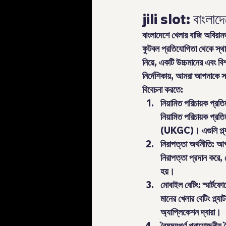
jili slot: বাংলাদে
বাংলাদেশে খেলার বাজি অবিরাম
ফুটবল প্রতিযোগিতা থেকে স্থানী
নিয়ে, একটি উচ্চমানের এবং বিশ্
নির্দেশিকায়, আমরা আপনাকে সা
বিবেচনা করতে:
নিয়ামিত পরিচায়ক প্রতিষ
নিয়ামিত পরিচায়ক প্রত
(UKGC)। এগুলি প্ল্যাটফ
নিরাপত্তা অর্থনীতি
: আপ
নিরাপত্তা প্রদান করে, 
হয়।
মোবাইল বেটিং
: স্মার্ট
মানের খেলার বেটিং প্ল্
অ্যাপ্লিকেশন দ্বারা।
বৈষম্যপূর্ণ প্রায়োজনীয় ব