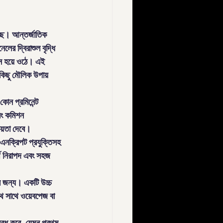
্ছে। আন্তর্জাতিক 
লের দ্বিরাশুল বৃদ্ধি 
রশ্ন হয়ে ওঠে। এই 
 কিছু মৌলিক উপায় 
কোন প্রমিনেন্ট 
লিং কমিশন 
চয়তা দেবে।
 এনক্রিপট প্রযুক্তিসহ 
্থ নিরাপদ এবং সহজ 
ের জন্য। একটি উচ্চ 
থে সাথে ওয়েবপেজ বা 
লব্ধ করে, যেমন প্রথম 