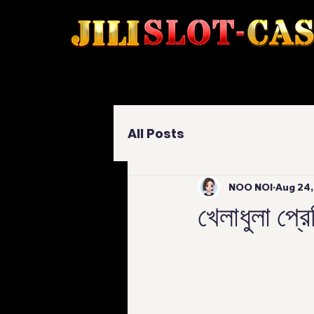
All Posts
NOO NOI
Aug 24,
খেলাধুলা প্র