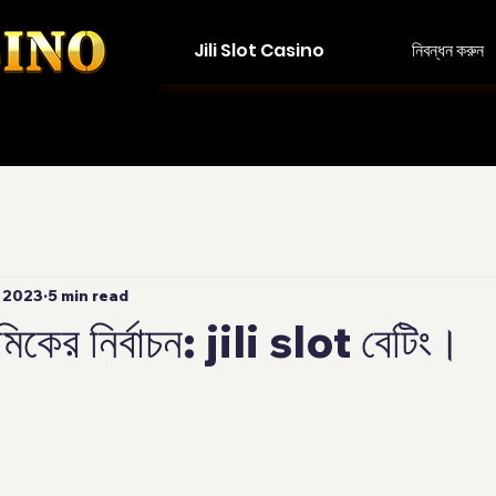
Jili Slot Casino
নিবন্ধন করুন
 2023
5 min read
েমিকের নির্বাচন: jili slot বেটিং।