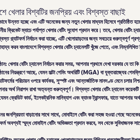
শে খেলার বিশ্বটির জনপ্রিয় এবং বিশ্বস্ত বাছাই
ভাবে উন্নত হচ্ছে এবং এটি অনেকের জন্য নতুন খেলার মাধ্যম হিসেবে প্রতিষ্ঠিত হচ
য় ক্রিকেট ম্যাচে পর্যাপ্ত খেলার বেটিং সুযোগ প্রদান করে। তবে, খেলার বেটিং চ্যানে
বস্ত প্ল্যাটফর্ম নির্বাচন করা যাচ্ছে, এটি খেলোয়াড়দের জন্য সবচেয়ে গুরুত্বপূর্ণ প্
হায্য করব বাংলাদেশে বিশ্বস্ত খেলার বেটিং চ্যানেলটি খুঁজে পেতে, এবং নিম্নলিখিত
্ঠান
: খেলার বেটিং চ্যানেল নির্বাচন করার সময়, আপনার প্রথমে দেখা দরকার যে তা কি 
িষ্ঠানের নিয়ন্ত্রণে আছে, যেমন মাল্টা গেমিং অথরিটি (MGA) বা যুক্তরাজ্যের গেমব্
র্মের পরিচায়ন ওপরে কার্যকর, সুস্পষ্ট এবং আন্তর্জাতিক মানদণ্ড মেনে চলার নিশ্
নার অর্থ নিরাপদ রাখা অত্যন্ত গুরুত্বপূর্ণ। বিশ্বস্ত খেলার বেটিং চ্যানেল কয়েকটি
যেমন ক্রেডিট কার্ড, ইলেকট্রনিক মানিব্যাগ এবং ব্যাংক ট্রান্সফার, যাতে আপনার অর
ফোনের জনপ্রিয়তা বাড়ানোর সাথে সাথে, মোবাইলে বেটিং করা সহজ হওয়া গেছে অনেক
যাটফর্ম অবশ্যই স্মুদ্ধ মোবাইল বেটিং অভিজ্ঞতা প্রদান করবে, সব থেকে সুবিধাজনক সা
ৈশিষ্ট্য
: অনেক খেলার বেটিং চ্যানেল খেলোয়াড়দের জন্য বিভিন্ন প্রয়োজনীয়তা উপ