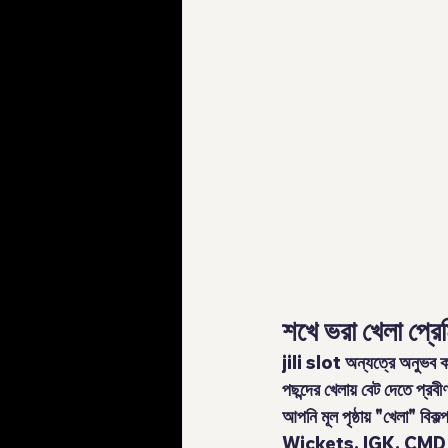
শখে ভরা খেলা প্রে
jili slot অন্যত্রে অনুভব কর
পছন্দের খেলায় বেট দেতে প্রবী
আপনি মূল পৃষ্ঠায় "খেলা" বিকল
Wickets, IGK, CMD বা SA