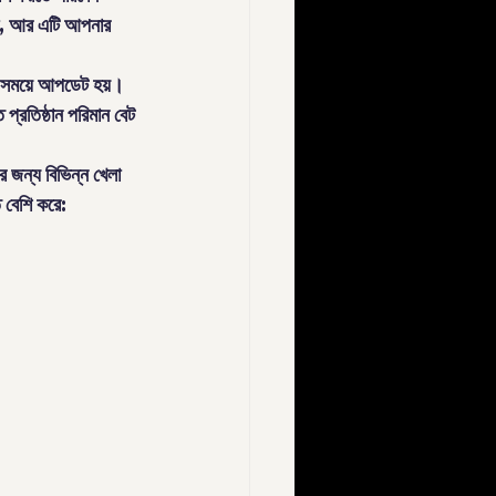
না, আর এটি আপনার 
্ত সময়ে আপডেট হয়। 
প্রতিষ্ঠান পরিমান বেট 
 জন্য বিভিন্ন খেলা 
ত বেশি করে: