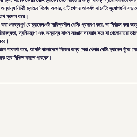
অন্যান্য নির্দিষ্ট ম্যাচের বিশেষ অফার, এটি খেলার আকর্ষণ বা বেটিং সুযোগগুলি বাড়াত
যোগ প্রদান করে।
 করা গুরুত্বপূর্ণ যে চ্যানেলগুলি দায়িত্বশীল গেমিং প্রসারণ করে, তা নির্বাচন করা অত্
সীমাবদ্ধতা, স্বনিয়ন্ত্রণ এবং অন্যান্য সাধন সরঞ্জাম সরবরাহ করে যা খেলোয়াড়রা ত
য করে।
বে গবেষণা করে, আপনি বাংলাদেশে নিজের জন্য সেরা খেলার বেটিং চ্যানেল খুঁজে প
য়ক হবে নিশ্চিত করতে পারবেন।