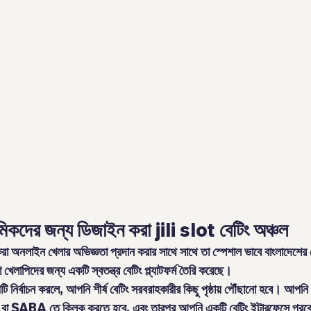
মিকদের জন্য ডিজাইন করা jili slot বেটিং অঞ্চল
া অনলাইন খেলার অভিজ্ঞতা প্রদান করার সাথে সাথে তা স্পেশাল ভাবে বাংলাদেশের খ
ণ খেলাপিদের জন্য একটি স্বতন্ত্র বেটিং প্ল্যাটফর্ম তৈরি করেছে।
্পটি নির্বাচন করলে, আপনি শীর্ষ বেটিং সরবরাহকারীর কিছু পৃষ্ঠায় পৌঁছানো হবে। আপন
BA তে ক্লিক করতে হবে, এবং তারপর আপনি একটি বেটিং ইন্টারফেসে প্রবে