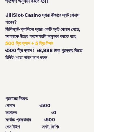
পদক্ষেপ অনুসরণ করতে হবে।
JiliSlot-Casino দ্বারা কীভাবে স্লট বোনাস 
পাবেন?
জিলিস্লট-ক্যাসিনো দ্বারা একটি স্লট বোনাস পেতে, 
আপনাকে নীচের পদক্ষেপগুলি অনুসরণ করতে হবে:
500 ফ্রি ক্যাশ + 5 ফ্রি স্পিন
৳500 ফ্রি ক্যাশ !  ৳8,888 টাকা পুরস্কার জিতে 
টিকিট পেতে সাইন আপ করুন
প্রচারের বিবরণ:
বোনাস	                   ৳500
আমানত	                   ৳0
সর্বোচ্চ প্রত্যাহার	   ৳500
গেম টাইপ	           স্লট, ফিশিং