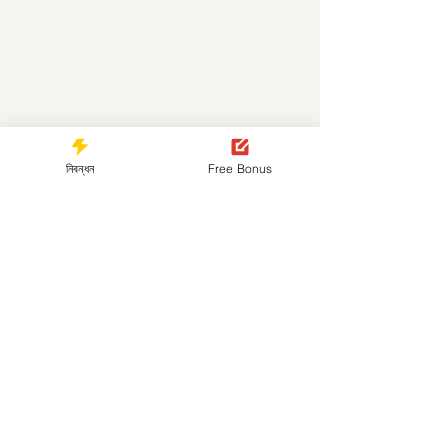
নিবন্ধন
Free Bonus
Comments
Write a comment...
এশিয়ার অনলাইন ক্যাসিনো কি আপনার
জিলি স্লট : টপ-টায়ার 
সময় এবং অর্থের মূল্যবান? একটি
গেমিংয়ের রোমাঞ্চ প্রকা
ব্যাপক পর্যালোচনা